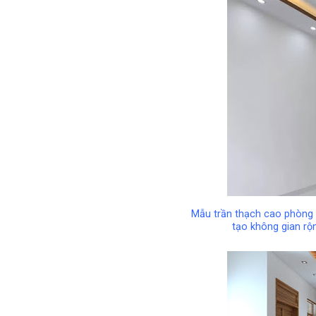
Mẫu trần thạch cao phòng k
tạo không gian rộ