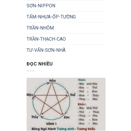
SƠN-NIPPON
TẤM-NHỰA-ỐP-TƯỜNG
TRẦN-NHÔM
TRẦN-THẠCH-CAO
TƯ-VẤN-SƠN-NHÀ
ĐỌC NHIỀU