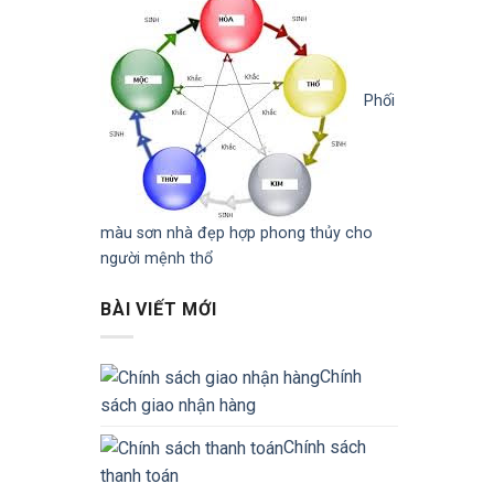
Phối
màu sơn nhà đẹp hợp phong thủy cho
người mệnh thổ
BÀI VIẾT MỚI
Chính
sách giao nhận hàng
Chính sách
thanh toán